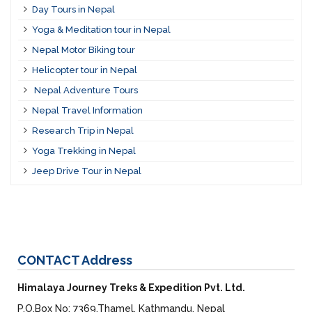
Day Tours in Nepal
Yoga & Meditation tour in Nepal
Nepal Motor Biking tour
Helicopter tour in Nepal
Nepal Adventure Tours
Nepal Travel Information
Research Trip in Nepal
Yoga Trekking in Nepal
Jeep Drive Tour in Nepal
CONTACT
Address
Himalaya Journey Treks & Expedition Pvt. Ltd.
P.O.Box No: 7369,Thamel, Kathmandu, Nepal