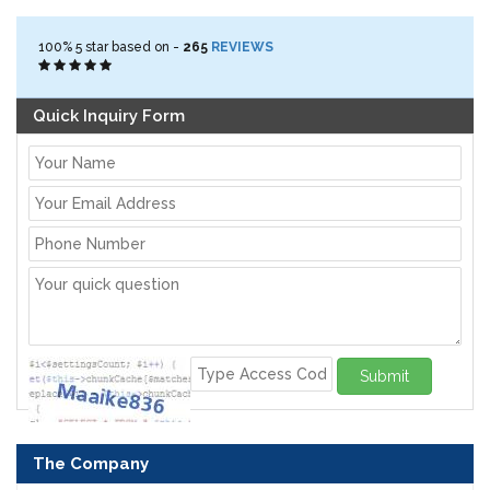
100%
5
star based on -
265
REVIEWS
Quick Inquiry Form
Submit
The Company