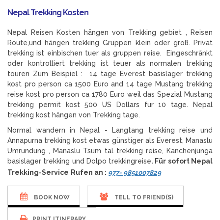
Nepal Trekking Kosten
Nepal Reisen Kosten hängen von Trekking gebiet , Reisen
Route,und hängen trekking Gruppen klein oder groß. Privat
trekking ist einbischen tuer als gruppen reise. Eingeschränkt
oder kontrolliert trekking ist teuer als normalen trekking
touren Zum Beispiel : 14 tage Everest basislager trekking
kost pro person ca 1500 Euro and 14 tage Mustang trekking
reise kost pro person ca 1780 Euro weil das Spezial Mustang
trekking permit kost 500 US Dollars fur 10 tage. Nepal
trekking kost hängen von Trekking tage.
Normal wandern in Nepal - Langtang trekking reise und
Annapurna trekking kost etwas günstiger als Everest, Manaslu
Umrundung , Manaslu Tsum tal trekking reise, Kanchenjunga
basislager trekking und Dolpo trekkingreise
. Für sofort Nepal
Trekking-Service
Rufen an :
977- 9851007829
BOOK NOW
TELL TO FRIEND(S)
PRINT ITINERARY