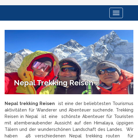
Toggle
navigation
Nepal Trekking Reisen
Nepal trekking Reisen
ist eine der beliebtesten Tourismus
aktivitäten für Wanderer und Abenteuer suchende. Trekking
Reisen in Nepal ist eine schönste Abenteuer für Touristen
mit atemberaubender Aussicht auf den Himalaya, üppigen
Tälern und der wunderschönen Landschaft des Landes. Wir
haben 48 verschiedenen Nepal trekking routen für