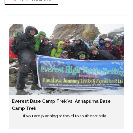
Everest Base Camp Trek Vs. Annapurna Base
Camp Trek
If you are planning to travel to southeast Asia ...