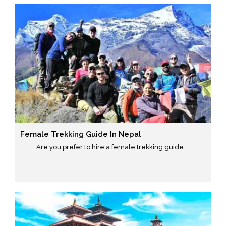
Female Trekking Guide In Nepal
Are you prefer to hire a female trekking guide ...