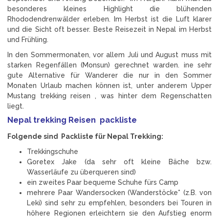
besonderes kleines Highlight die blühenden
Rhododendrenwälder erleben. Im Herbst ist die Luft klarer
und die Sicht oft besser. Beste Reisezeit in Nepal im Herbst
und Frühling.
In den Sommermonaten, vor allem Juli und August muss mit
starken Regenfällen (Monsun) gerechnet warden. ine sehr
gute Alternative für Wanderer die nur in den Sommer
Monaten Urlaub machen können ist, unter anderem Upper
Mustang trekking reisen , was hinter dem Regenschatten
liegt.
Nepal trekking Reisen packliste
Folgende sind Packliste für Nepal Trekking:
Trekkingschuhe
Goretex Jake (da sehr oft kleine Bäche bzw.
Wasserläufe zu überqueren sind)
ein zweites Paar bequeme Schuhe fürs Camp
mehrere Paar Wandersocken (Wanderstöcke* (z.B. von
Leki) sind sehr zu empfehlen, besonders bei Touren in
höhere Regionen erleichtern sie den Aufstieg enorm