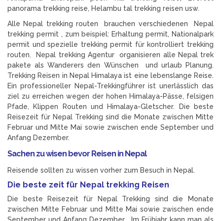
panorama trekking reise, Helambu tal trekking reisen usw.
Alle Nepal trekking routen brauchen verschiedenen Nepal
trekking permit , zum beispiel: Erhaltung permit, Nationalpark
permit und spezielle trekking permit für kontrolliert trekking
routen. Nepal trekking Agentur organisieren alle Nepal trek
pakete als Wanderers den Wünschen und urlaub Planung.
Trekking Reisen in Nepal Himalaya ist eine lebenslange Reise.
Ein professioneller Nepal-Trekkingführer ist unerlässlich das
ziel zu erreichen wegen der hohen Himalaya-Pässe, felsigen
Pfade, Klippen Routen und Himalaya-Gletscher. Die beste
Reisezeit für Nepal Trekking sind die Monate zwischen Mitte
Februar und Mitte Mai sowie zwischen ende September und
Anfang Dezember.
Sachen zu wisen bevor Reisen in Nepal
Reisende sollten zu wissen vorher zum Besuch in Nepal.
Die beste zeit für Nepal trekking Reisen
Die beste Reisezeit für Nepal Trekking sind die Monate
zwischen Mitte Februar und Mitte Mai sowie zwischen ende
September und Anfang Dezember. Im Frühjahr kann man als