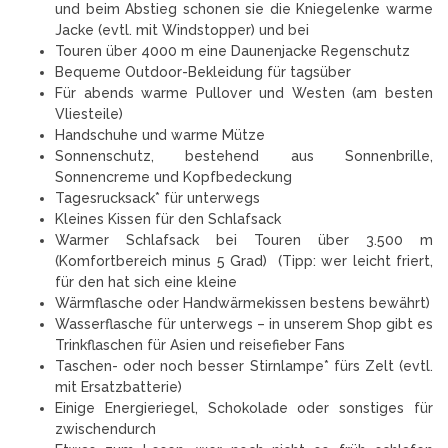
und beim Abstieg schonen sie die Kniegelenke warme
Jacke (evtl. mit Windstopper) und bei
Touren über 4000 m eine Daunenjacke Regenschutz
Bequeme Outdoor-Bekleidung für tagsüber
Für abends warme Pullover und Westen (am besten
Vliesteile)
Handschuhe und warme Mütze
Sonnenschutz, bestehend aus Sonnenbrille,
Sonnencreme und Kopfbedeckung
Tagesrucksack* für unterwegs
Kleines Kissen für den Schlafsack
Warmer Schlafsack bei Touren über 3.500 m
(Komfortbereich minus 5 Grad) (Tipp: wer leicht friert,
für den hat sich eine kleine
Wärmflasche oder Handwärmekissen bestens bewährt)
Wasserflasche für unterwegs – in unserem Shop gibt es
Trinkflaschen für Asien und reisefieber Fans
Taschen- oder noch besser Stirnlampe* fürs Zelt (evtl.
mit Ersatzbatterie)
Einige Energieriegel, Schokolade oder sonstiges für
zwischendurch